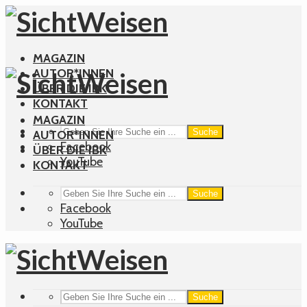
MAGAZIN
AUTOR*INNEN
ÜBER DIE IBK
KONTAKT
MAGAZIN
Suche
AUTOR*INNEN
Facebook
ÜBER DIE IBK
YouTube
KONTAKT
Suche
Facebook
YouTube
Suche