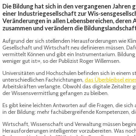
Die Bildung hat sich in den vergangenen Jahren 
einer Industriegesellschaft zur Wis-sensgesell
Veränderungen in allen Lebensbereichen, deren
zusammen und verändern die Bildungslandschaft
Aufgrund der sich stellenden Herausforderungen wie Klim
Gesellschaft und Wirtschaft neu definieren müssen. Dafü
vermittelt Können und gibt ein Instrumentarium. Bildun
weniger gut ist», so der Publizist Roger Willemsen.
Universitäten und Hochschulen befinden sich in einem 
unterschiedlichen Fachrichtungen,
das Überbleibsel eines
Arbeitskräften verlangte. Obwohl das digitale Zeitalter
der Wissensvermittlung gefangen zu bleiben.
Es gibt keine leichten Antworten auf die Fragen, die sich
in der Bildung: mehr fachübergreifende Kompetenzen, d
Wirtschaft, Wissenschaft und Verwaltung müssen beginn
Herausforderungen intelligenter vorzubereiten. Was noch 