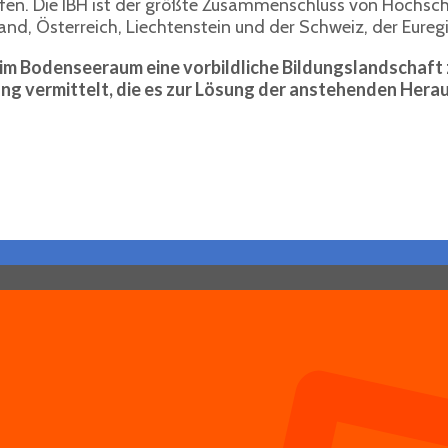
n. Die IBH ist der größte Zusammenschluss von Hochschule
d, Österreich, Liechtenstein und der Schweiz, der Euregi
t, im Bodenseeraum eine vorbildliche Bildungslandschaft 
dung vermittelt, die es zur Lösung der anstehenden He