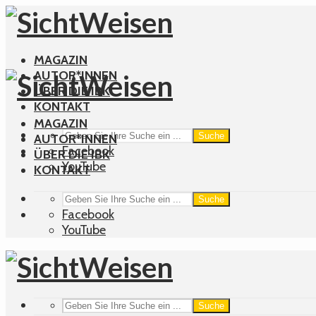
MAGAZIN
AUTOR*INNEN
ÜBER DIE IBK
KONTAKT
MAGAZIN
Suche
AUTOR*INNEN
Facebook
ÜBER DIE IBK
YouTube
KONTAKT
Suche
Facebook
YouTube
Suche