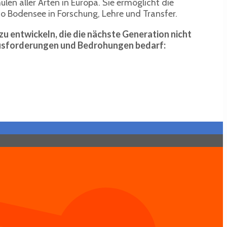
n aller Arten in Europa. Sie ermöglicht die
o Bodensee in Forschung, Lehre und Transfer.
zu entwickeln, die die nächste Generation nicht
rausforderungen und Bedrohungen bedarf: