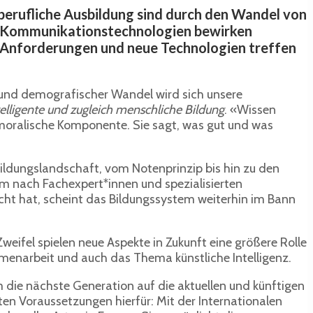
berufliche Ausbildung sind durch den Wandel von
und Kommunikationstechnologien bewirken
 Anforderungen und neue Technologien treffen
s und demografischer Wandel wird sich unsere
telligente und zugleich menschliche Bildung
. «Wissen
 moralische Komponente. Sie sagt, was gut und was
ldungslandschaft, vom Notenprinzip bis hin zu den
em nach Fachexpert*innen und spezialisierten
acht hat, scheint das Bildungssystem weiterhin im Bann
Zweifel spielen neue Aspekte in Zukunft eine größere Rolle
menarbeit und auch das Thema künstliche Intelligenz.
die nächste Generation auf die aktuellen und künftigen
ten Voraussetzungen hierfür: Mit der Internationalen