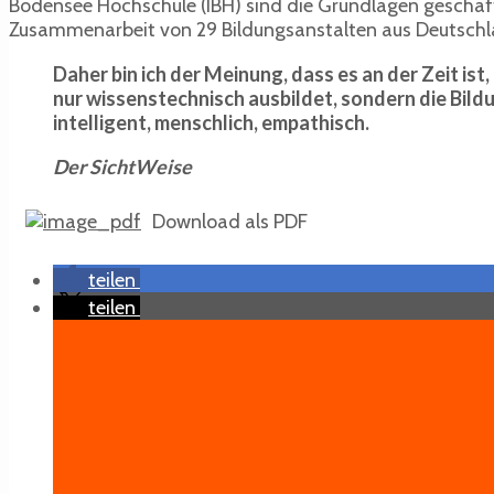
Bodensee Hochschule (IBH) sind die Grundlagen geschaffe
Zusammenarbeit von 29 Bildungsanstalten aus Deutschlan
Daher bin ich der Meinung, dass es an der Zeit is
nur wissenstechnisch ausbildet, sondern die Bil
intelligent, menschlich, empathisch.
Der SichtWeise
Download als PDF
teilen
teilen