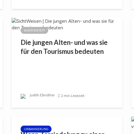
SILVER SOCIETY
Die jungen Alten- und was sie
für den Tourismus bedeuten
Judith Ebnöther
2 min Lesezeit
URBANISIERUNG