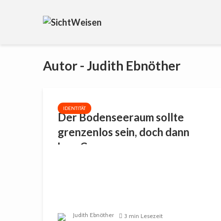
Autor - Judith Ebnöther
IDENTITÄT
Der Bodenseeraum sollte
grenzenlos sein, doch dann
kam Corona
Judith Ebnöther
3 min Lesezeit