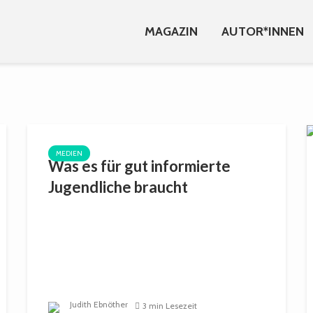
MAGAZIN
AUTOR*INNEN
MEDIEN
Was es für gut informierte
Jugendliche braucht
Judith Ebnöther
3 min Lesezeit