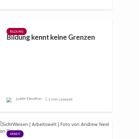
BILDUNG
Bildung kennt keine Grenzen
Judith Ebnöther
2 min Lesezeit
ARBEIT