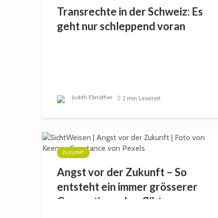
Transrechte in der Schweiz: Es
geht nur schleppend voran
Judith Ebnöther
2 min Lesezeit
ZUKUNFT
Angst vor der Zukunft – So
entsteht ein immer grösserer
Generationenkonflikt