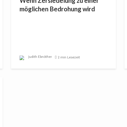
Wenn Zersiedelung zu einer
möglichen Bedrohung wird
Judith Ebnöther
2 min Lesezeit