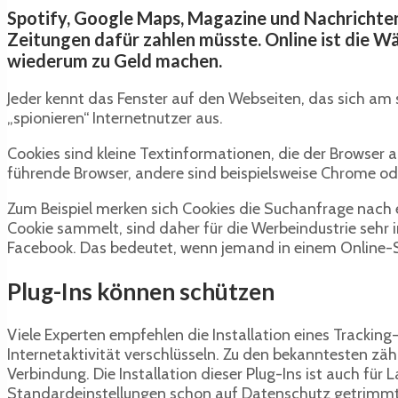
Spotify, Google Maps, Magazine und Nachrichten
Zeitungen dafür zahlen müsste. Online ist die W
wiederum zu Geld machen.
Jeder kennt das Fenster auf den Webseiten, das sich am s
„spionieren“ Internetnutzer aus.
Cookies sind kleine Textinformationen, die der Browser a
führende Browser, andere sind beispielsweise Chrome od
Zum Beispiel merken sich Cookies die Suchanfrage nach e
Cookie sammelt, sind daher für die Werbeindustrie sehr in
Facebook. Das bedeutet, wenn jemand in einem Online-
Plug-Ins können schützen
Viele Experten empfehlen die Installation eines Tracking-
Internetaktivität verschlüsseln. Zu den bekanntesten zä
Verbindung. Die Installation dieser Plug-Ins ist auch fü
Standardeinstellungen schon auf Datenschutz getrimmt, B