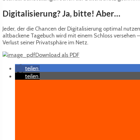
Digitalisierung? Ja, bitte! Aber…
Jeder, der die Chancen der Digitalisierung optimal nutz
altbackene Tagebuch wird mit einem Schloss versehen – s
Verlust seiner Privatsphäre im Netz.
Download als PDF
teilen
teilen