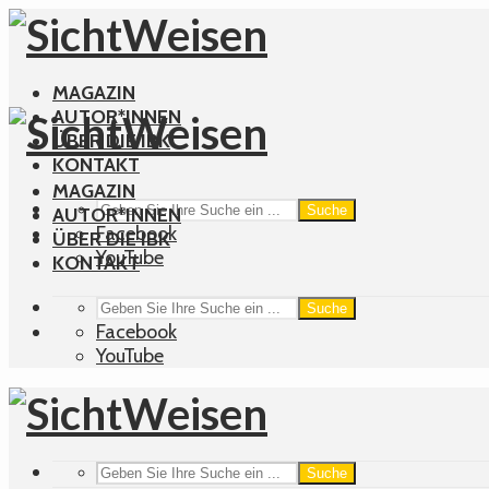
MAGAZIN
AUTOR*INNEN
ÜBER DIE IBK
KONTAKT
MAGAZIN
Suche
AUTOR*INNEN
Facebook
ÜBER DIE IBK
YouTube
KONTAKT
Suche
Facebook
YouTube
Suche