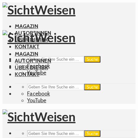
MAGAZIN
AUTOR*INNEN
ÜBER DIE IBK
KONTAKT
MAGAZIN
Suche
AUTOR*INNEN
Facebook
ÜBER DIE IBK
YouTube
KONTAKT
Suche
Facebook
YouTube
Suche