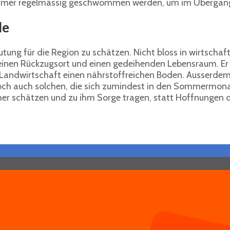
mmer regelmässig geschwommen werden, um im Übergang 
le
ng für die Region zu schätzen. Nicht bloss in wirtschaft
 einen Rückzugsort und einen gedeihenden Lebensraum. Er
andwirtschaft einen nährstoffreichen Boden. Ausserdem v
Doch auch solchen, die sich zumindest in den Sommermonat
er schätzen und zu ihm Sorge tragen, statt Hoffnungen d