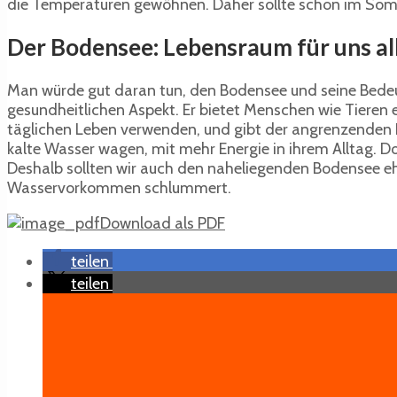
die Temperaturen gewöhnen. Daher sollte schon im So
Der Bodensee: Lebensraum für uns al
Man würde gut daran tun, den Bodensee und seine Bedeutu
gesundheitlichen Aspekt. Er bietet Menschen wie Tieren
täglichen Leben verwenden, und gibt der angrenzenden L
kalte Wasser wagen, mit mehr Energie in ihrem Alltag. 
Deshalb sollten wir auch den naheliegenden Bodensee eh
Wasservorkommen schlummert.
Download als PDF
teilen
teilen