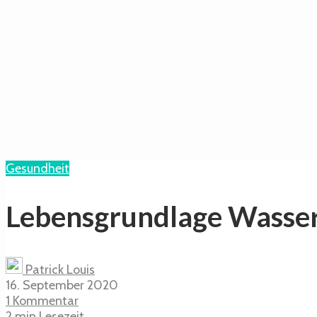
Gesundheit
Lebensgrundlage Wasser
Patrick Louis
16. September 2020
1 Kommentar
2 min Lesezeit