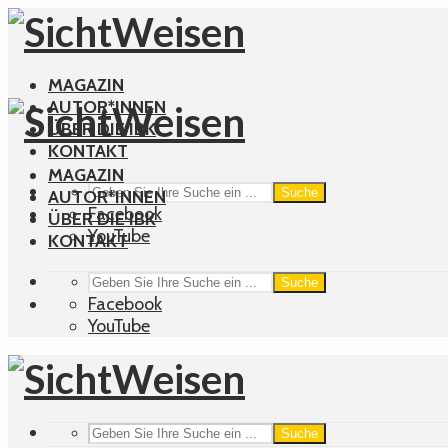
MAGAZIN
AUTOR*INNEN
ÜBER DIE IBK
KONTAKT
MAGAZIN
Suche
AUTOR*INNEN
Facebook
ÜBER DIE IBK
YouTube
KONTAKT
Suche
Facebook
YouTube
Suche