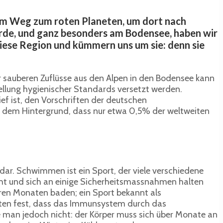
dem Weg zum roten Planeten, um dort nach
rde, und ganz besonders am Bodensee, haben wir
 diese Region und kümmern uns um sie: denn sie
er sauberen Zuflüsse aus den Alpen in den Bodensee kann
ellung hygienischer Standards versetzt werden.
ef ist, den Vorschriften der deutschen
r dem Hintergrund, dass nur etwa 0,5% der weltweiten
dar. Schwimmen ist ein Sport, der viele verschiedene
scht und sich an einige Sicherheitsmassnahmen halten
ren Monaten baden; ein Sport bekannt als
lten fest, dass das Immunsystem durch das
te man jedoch nicht: der Körper muss sich über Monate an