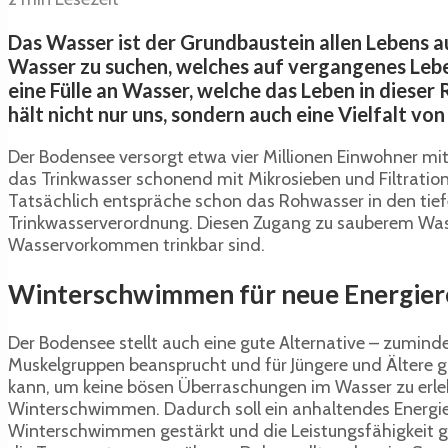
Das Wasser ist der Grundbaustein allen Lebens 
Wasser zu suchen, welches auf vergangenes Lebe
eine Fülle an Wasser, welche das Leben in dieser
hält nicht nur uns, sondern auch eine Vielfalt vo
Der Bodensee versorgt etwa vier Millionen Einwohner mit
das Trinkwasser schonend mit Mikrosieben und Filtration
Tatsächlich entspräche schon das Rohwasser in den tiefe
Trinkwasserverordnung. Diesen Zugang zu sauberem Wasse
Wasservorkommen trinkbar sind.
Winterschwimmen für neue Energier
Der Bodensee stellt auch eine gute Alternative – zumin
Muskelgruppen beansprucht und für Jüngere und Ältere g
kann, um keine bösen Überraschungen im Wasser zu erle
Winterschwimmen. Dadurch soll ein anhaltendes Energie
Winterschwimmen gestärkt und die Leistungsfähigkeit ges