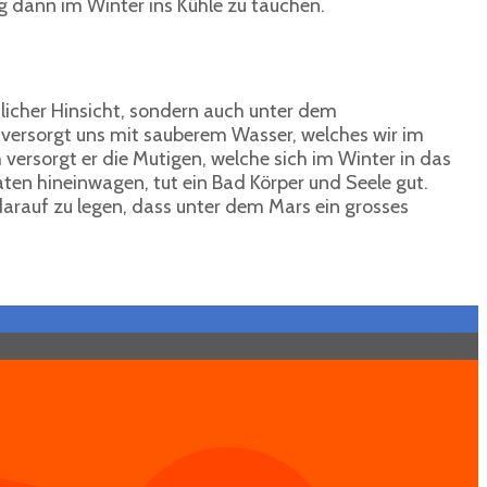
dann im Winter ins Kühle zu tauchen.
licher Hinsicht, sondern auch unter dem
 versorgt uns mit sauberem Wasser, welches wir im
ersorgt er die Mutigen, welche sich im Winter in das
en hineinwagen, tut ein Bad Körper und Seele gut.
arauf zu legen, dass unter dem Mars ein grosses